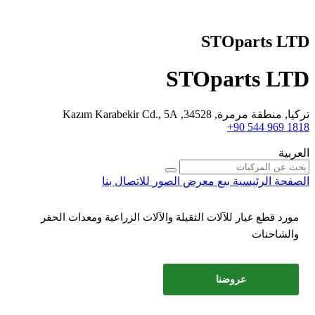
STOparts LTD
STOparts LTD
تركيا, منطقة مرمرة, 34528, Kazım Karabekir Cd., 5A
+90 544 969 1818
العربية
الصفحة الرئيسية
بيع
معرض الصور
للاتصال بنا
مورد قطع غيار للآلات الثقيلة والآلات الزراعية ومعدات الحفر
والشاحنات
عروضنا