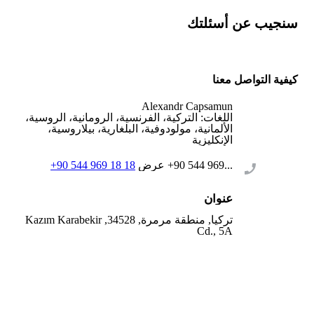
سنجيب عن أسئلتك
كيفية التواصل معنا
Alexandr Capsamun
اللغات:
التركية، الفرنسية، الرومانية، الروسية،
الألمانية، مولودوفية، البلغارية، بيلاروسية،
الإنكليزية
+90 544 969...
عرض
+90 544 969 18 18
عنوان
تركيا, منطقة مرمرة, 34528, Kazım Karabekir
Cd., 5A