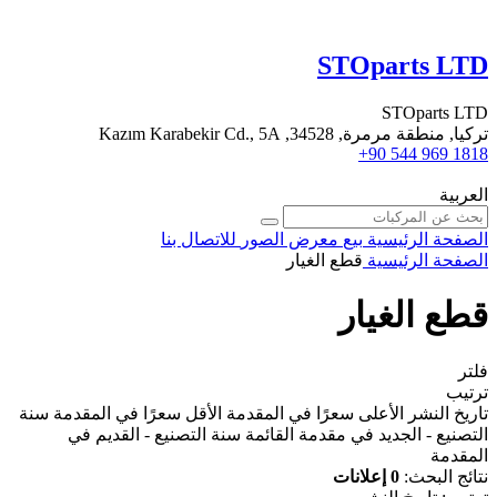
STOparts LTD
STOparts LTD
تركيا, منطقة مرمرة, 34528, Kazım Karabekir Cd., 5A
+90 544 969 1818
العربية
الصفحة الرئيسية
بيع
معرض الصور
للاتصال بنا
الصفحة الرئيسية
قطع الغيار
قطع الغيار
فلتر
ترتيب
تاريخ النشر
الأعلى سعرًا في المقدمة
الأقل سعرًا في المقدمة
سنة
التصنيع - الجديد في مقدمة القائمة
سنة التصنيع - القديم في
المقدمة
نتائج البحث:
0 إعلانات