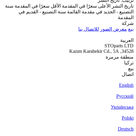
ترتيب
:
تاريخ النشر
تاريخ النشر
الأعلى سعرًا في المقدمة
الأقل سعرًا في المقدمة
سنة
التصنيع - الجديد في مقدمة القائمة
سنة التصنيع - القديم في
المقدمة
شركة
بيع
معرض الصور
للاتصال بنا
العربية
STOparts LTD
34528, Kazım Karabekir Cd., 5A
منطقة مرمرة
تركيا
بيع
اتصال
English
Русский
Українська
Polski
Deutsch