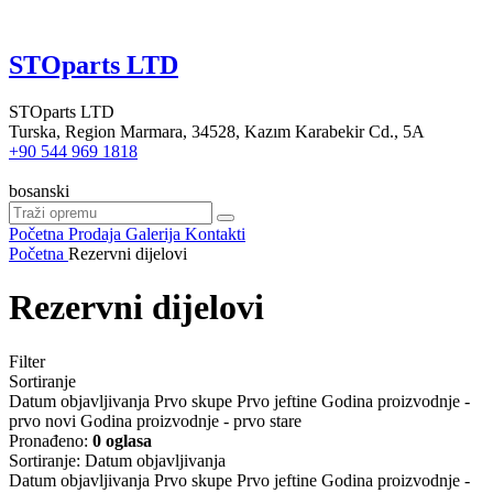
STOparts LTD
STOparts LTD
Turska, Region Marmara, 34528, Kazım Karabekir Cd., 5A
+90 544 969 1818
bosanski
Početna
Prodaja
Galerija
Kontakti
Početna
Rezervni dijelovi
Rezervni dijelovi
Filter
Sortiranje
Datum objavljivanja
Prvo skupe
Prvo jeftine
Godina proizvodnje -
prvo novi
Godina proizvodnje - prvo stare
Pronađeno:
0 oglasa
Sortiranje
:
Datum objavljivanja
Datum objavljivanja
Prvo skupe
Prvo jeftine
Godina proizvodnje -