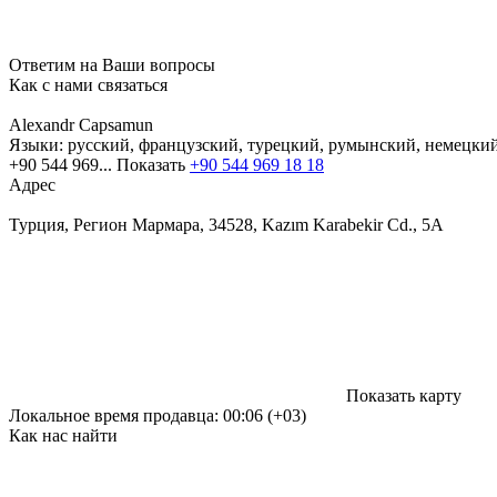
Ответим на Ваши вопросы
Как с нами связаться
Alexandr Capsamun
Языки:
русский, французский, турецкий, румынский, немецкий
+90 544 969...
Показать
+90 544 969 18 18
Адрес
Турция, Регион Мармара, 34528, Kazım Karabekir Cd., 5A
Показать карту
Локальное время продавца: 00:06 (+03)
Как нас найти