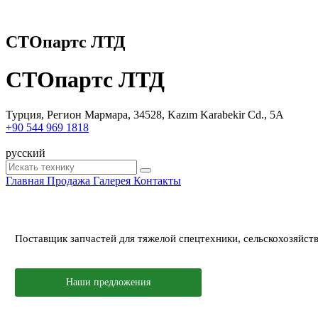
СТОпартс ЛТД
СТОпартс ЛТД
Турция, Регион Мармара, 34528, Kazım Karabekir Cd., 5A
+90 544 969 1818
русский
Главная
Продажа
Галерея
Контакты
Поставщик запчастей для тяжелой спецтехники, сельскохозяйст
Наши предложения