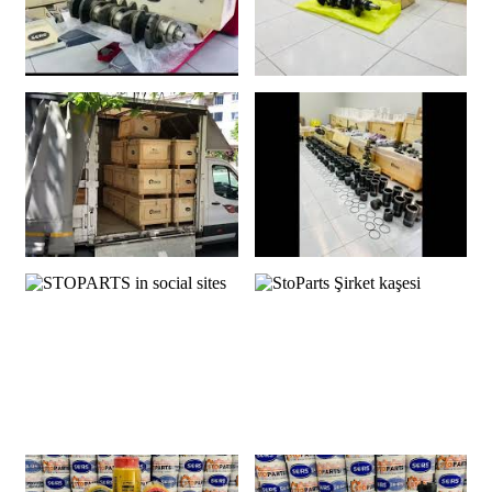
STOPARTS in social sites
StoParts Şirket kaşesi