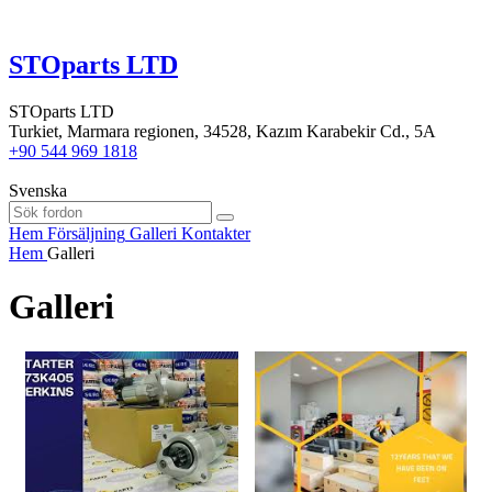
STOparts LTD
STOparts LTD
Turkiet, Marmara regionen, 34528, Kazım Karabekir Cd., 5A
+90 544 969 1818
Svenska
Hem
Försäljning
Galleri
Kontakter
Hem
Galleri
Galleri