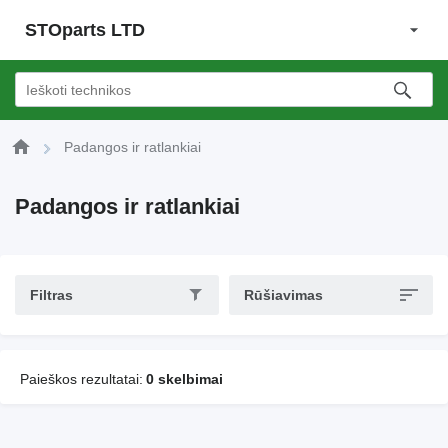
STOparts LTD
Padangos ir ratlankiai
Padangos ir ratlankiai
Filtras
Rūšiavimas
Paieškos rezultatai:
0 skelbimai