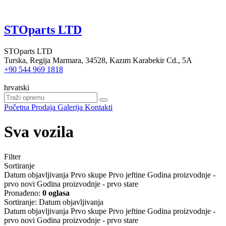
STOparts LTD
STOparts LTD
Turska, Regija Marmara, 34528, Kazım Karabekir Cd., 5A
+90 544 969 1818
hrvatski
Početna
Prodaja
Galerija
Kontakti
Sva vozila
Filter
Sortiranje
Datum objavljivanja
Prvo skupe
Prvo jeftine
Godina proizvodnje -
prvo novi
Godina proizvodnje - prvo stare
Pronađeno:
0 oglasa
Sortiranje
:
Datum objavljivanja
Datum objavljivanja
Prvo skupe
Prvo jeftine
Godina proizvodnje -
prvo novi
Godina proizvodnje - prvo stare