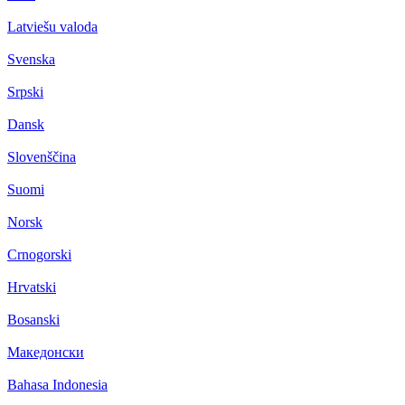
Latviešu valoda
Svenska
Srpski
Dansk
Slovenščina
Suomi
Norsk
Crnogorski
Hrvatski
Bosanski
Македонски
Bahasa Indonesia