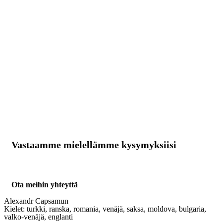
Vastaamme mielellämme kysymyksiisi
Ota meihin yhteyttä
Alexandr Capsamun
Kielet:
turkki, ranska, romania, venäjä, saksa, moldova, bulgaria,
valko-venäjä, englanti