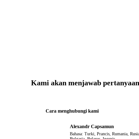
Kami akan menjawab pertanyaa
Cara menghubungi kami
Alexandr Capsamun
Bahasa:
Turki, Prancis, Rumania, Rusi
Bulgaria, Belarus, Inggris