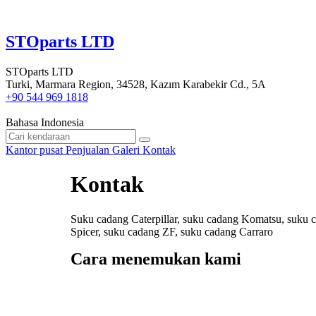
STOparts LTD
STOparts LTD
Turki, Marmara Region, 34528, Kazım Karabekir Cd., 5A
+90 544 969 1818
Bahasa Indonesia
Kantor pusat
Penjualan
Galeri
Kontak
Kontak
Suku cadang Caterpillar, suku cadang Komatsu, suku 
Spicer, suku cadang ZF, suku cadang Carraro
Cara menemukan kami