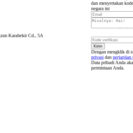
dan menyertakan kode
negara ini
zım Karabekir Cd., 5A
Dengan mengklik di si
privasi
dan
perjanjian
Data pribadi Anda aka
permintaan Anda.