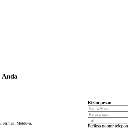
n Anda
Kirim pesan
a, Jerman, Moldova,
Periksa nomor telepon