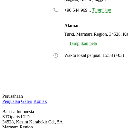
Tampilkan
+90 544 969...
Alamat
Turki, Marmara Region, 34528, Ka
Tampilkan peta
Waktu lokal penjual: 15:53 (+03)
Perusahaan
Penjualan
Galeri
Kontak
Bahasa Indonesia
STOparts LTD
34528, Kazım Karabekir Cd., 5A
Marmara Region