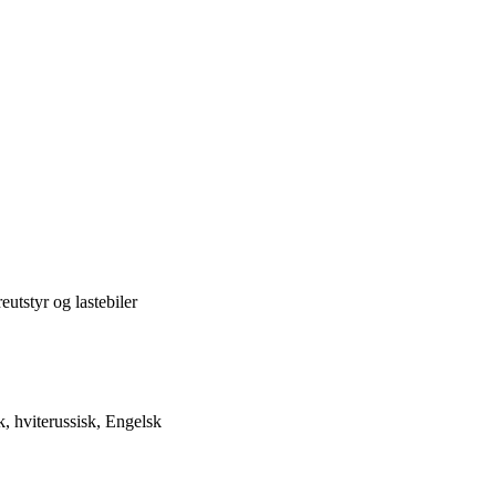
utstyr og lastebiler
 hviterussisk, Engelsk