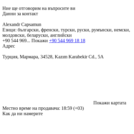
Ние ще отговорим на въпросите ви
Данни за контакт
Alexandr Capsamun
Езици:
български, френски, турски, руски, румънски, немски,
молдовски, беларуски, английски
+90 544 969...
Покажи
+90 544 969 18 18
Адрес
Турция, Мармара, 34528, Kazım Karabekir Cd., 5A
Покажи картата
Местно време на продавача: 18:59 (+03)
Как да ни намерите