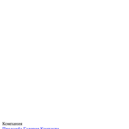
Компания
Продажба
Галерия
Контакти