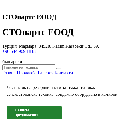
СТОпартс ЕООД
СТОпартс ЕООД
Турция, Мармара, 34528, Kazım Karabekir Cd., 5A
+90 544 969 1818
български
Главна
Продажба
Галерия
Контакти
Доставчик на резервни части за тежка техника,
селскостопанска техника, сондажно оборудване и камиони
Нашите
предложения